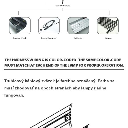
THE HARNESS WIRING IS COLOR-CODED. THE SAME COLOR-CODE
MUST MATCH AT EACH END OF THE LAMP FOR PROPER OPERATION.
Trubicový káblový zväzok je farebne označený. Farba sa
musí zhodovať na oboch stranách aby lampy riadne
fungovali.