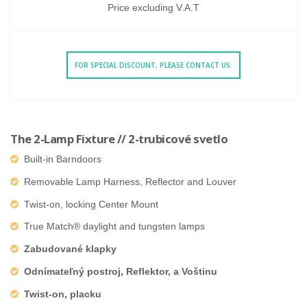
Price excluding V.A.T
FOR SPECIAL DISCOUNT, PLEASE CONTACT US:
The 2-Lamp Fixture // 2-trubicové svetlo
Built-in Barndoors
Removable Lamp Harness, Reflector and Louver
Twist-on, locking Center Mount
True Match® daylight and tungsten lamps
Zabudované klapky
Odnímateľný postroj, Reflektor, a Voštinu
Twist-on, placku