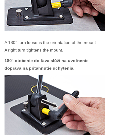
A 180° turn loosens the orientation of the mount.
A right turn tightens the mount.
180° otočenie do ľava slúži na uvoľnenie
doprava na pritahnutie uchytenia.