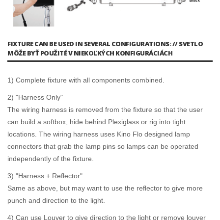
FIXTURE CAN BE USED IN SEVERAL CONFIGURATIONS: // SVETLO
MÔŽE BYŤ POUŽITÉ V NIEKOĽKÝCH KONFIGURÁCIÁCH
1) Complete fixture with all components combined.
2) "Harness Only"
The wiring harness is removed from the fixture so that the user
can build a softbox, hide behind Plexiglass or rig into tight
locations. The wiring harness uses Kino Flo designed lamp
connectors that grab the lamp pins so lamps can be operated
independently of the fixture.
3) "Harness + Reflector"
Same as above, but may want to use the reflector to give more
punch and direction to the light.
4) Can use Louver to give direction to the light or remove louver