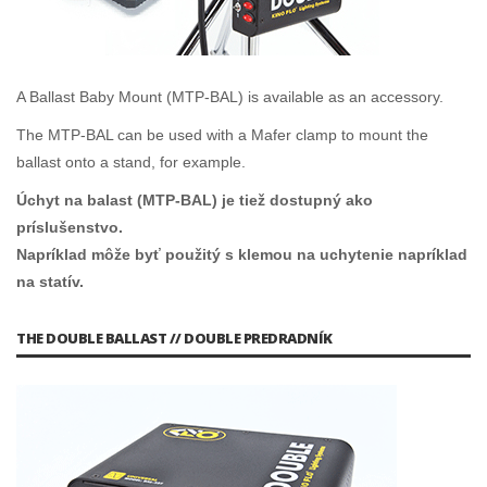
A Ballast Baby Mount (MTP-BAL) is available as an accessory.
The MTP-BAL can be used with a Mafer clamp to mount the
ballast onto a stand, for example.
Úchyt na balast (MTP-BAL) je tiež dostupný ako
príslušenstvo.
Napríklad môže byť použitý s klemou na uchytenie napríklad
na statív.
THE DOUBLE BALLAST // DOUBLE PREDRADNÍK