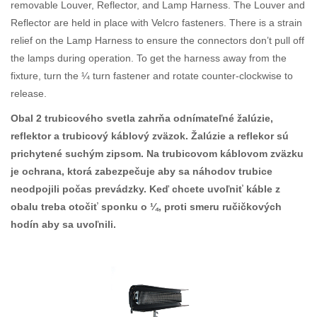
removable Louver, Reflector, and Lamp Harness. The Louver and
Reflector are held in place with Velcro fasteners. There is a strain
relief on the Lamp Harness to ensure the connectors don’t pull off
the lamps during operation. To get the harness away from the
fixture, turn the ¼ turn fastener and rotate counter-clockwise to
release.
Obal 2 trubicového svetla zahrňa odnímateľné žalúzie,
reflektor a trubicový káblový zväzok. Žalúzie a reflekor sú
prichytené suchým zipsom. Na trubicovom káblovom zväzku
je ochrana, ktorá zabezpečuje aby sa náhodov trubice
neodpojili počas prevádzky. Keď chcete uvoľniť káble z
obalu treba otočiť sponku o ¼, proti smeru ručičkových
hodín aby sa uvoľnili.