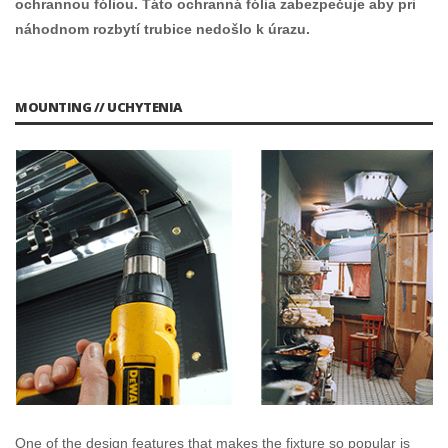
ochrannou fóliou. Táto ochranná fólia zabezpečuje aby pri
náhodnom rozbytí trubice nedošlo k úrazu.
MOUNTING // UCHYTENIA
One of the design features that makes the fixture so popular is