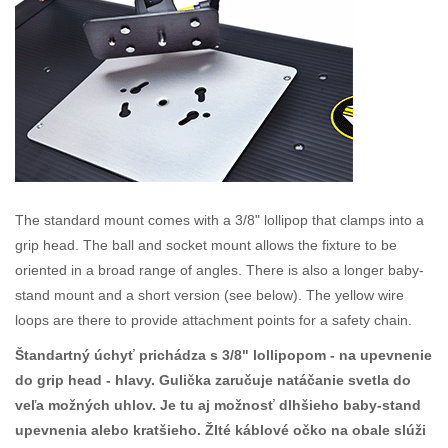
The standard mount comes with a 3/8" lollipop that clamps into a
grip head. The ball and socket mount allows the fixture to be
oriented in a broad range of angles. There is also a longer baby-
stand mount and a short version (see below). The yellow wire
loops are there to provide attachment points for a safety chain.
Štandartný úchyť prichádza s 3/8" lollipopom - na upevnenie
do grip head - hlavy. Gulička zaručuje natáčanie svetla do
veľa možných uhlov. Je tu aj možnosť dlhšieho baby-stand
upevnenia alebo kratšieho. Žlté káblové očko na obale slúži