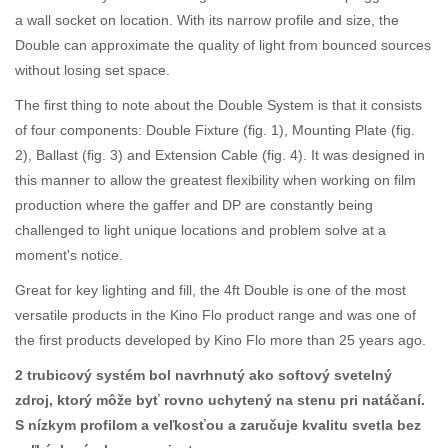
a wall socket on location. With its narrow profile and size, the
Double can approximate the quality of light from bounced sources
without losing set space.
The first thing to note about the Double System is that it consists
of four components: Double Fixture (fig. 1), Mounting Plate (fig.
2), Ballast (fig. 3) and Extension Cable (fig. 4). It was designed in
this manner to allow the greatest flexibility when working on film
production where the gaffer and DP are constantly being
challenged to light unique locations and problem solve at a
moment's notice.
Great for key lighting and fill, the 4ft Double is one of the most
versatile products in the Kino Flo product range and was one of
the first products developed by Kino Flo more than 25 years ago.
2 trubicový systém bol navrhnutý ako softový svetelný
zdroj, ktorý môže byť rovno uchytený na stenu pri natáčaní.
S nízkym profilom a veľkosťou a zaručuje kvalitu svetla bez