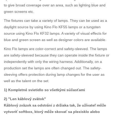
to give broad coverage over an area, such as lighting blue and
green screens etc.
The fixtures can take a variety of lamps. They can be used as a
daylight source by using Kino Flo KF55 lamps or a tungsten
source using Kino Flo KF32 lamps. A variety of visual effects for
blue and green screen as well as designer colors are available.
Kino Flo lamps are color-correct and safety-sleeved. The lamps
are safety-sleeved because they can operate inside the fixture or
independently with only the wiring harness. Additionally, on a
production set the lamps are often changed out. The safety-
sleeving offers protection during lamp changes for the user as
well as the talent on the set.
1) Kompletné svietidlo so všetkými súčasťami
2) "Len káblový zvätok"
Káblový zväzok sa odstráni z držiaka tak, že užívateľ môže
vytvoriť softbox, ktorý môže skovať sa plexisklo alebo