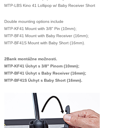
MTP-LBS Kino 41 Lollipop w/ Baby Receiver Short
Double mounting options include
MTP-KF41 Mount with 3/8" Pin (10mm);
MTP-BF41 Mount with Baby Receiver (16mm);
MTP-BF41S Mount with Baby Short (16mm).
2Bank montážne možnosti.
MTP-KF41 Úchyt s 3/8" Pinom (10mm);
MTP-BF41 Úchyt s Baby Receiver (16mm);
MTP-BF41S Úchyt s Baby Short (16mm).