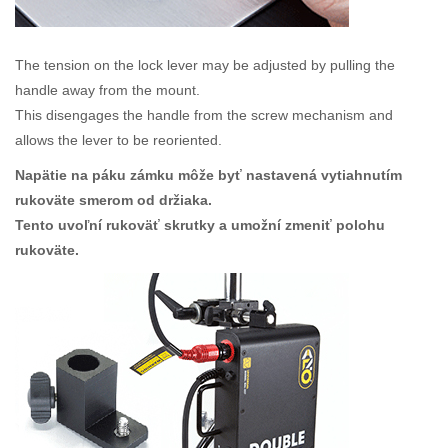
The tension on the lock lever may be adjusted by pulling the
handle away from the mount.
This disengages the handle from the screw mechanism and
allows the lever to be reoriented.
Napätie na páku zámku môže byť nastavená vytiahnutím
rukoväte smerom od držiaka.
Tento uvoľní rukoväť skrutky a umožní zmeniť polohu
rukoväte.